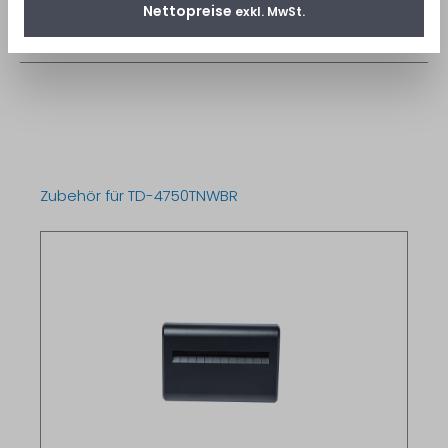
Datenblatt
Nettopreise
exkl. MwSt.
Datenblatt...
Mehr lesen
Zubehör für TD-4750TNWBR