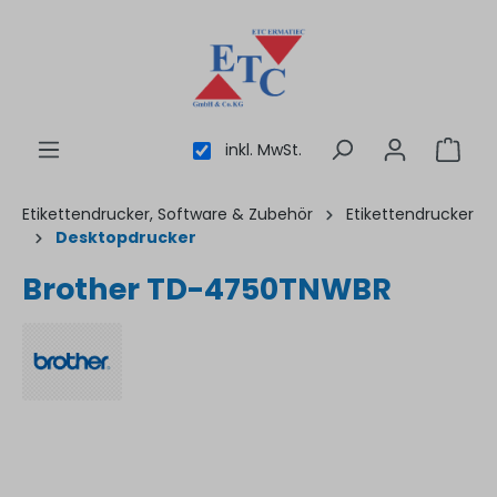
inhalt springen
inkl. MwSt.
Etikettendrucker, Software & Zubehör
Etikettendrucker
Desktopdrucker
Brother TD-4750TNWBR