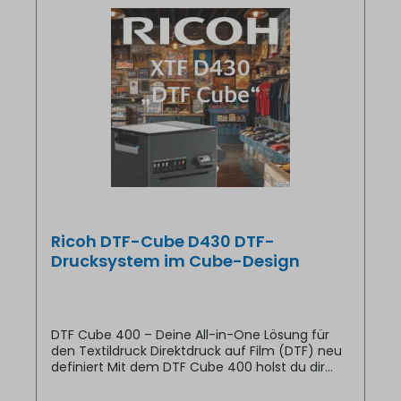
Ricoh DTF-Cube D430 DTF-
Drucksystem im Cube-Design
DTF Cube 400 – Deine All-in-One Lösung für
den Textildruck Direktdruck auf Film (DTF) neu
definiert Mit dem DTF Cube 400 holst du dir
eine hochmoderne Produktionsmaschine direkt
in deinen Betrieb. Dieser leistungsstarke Inkjet-