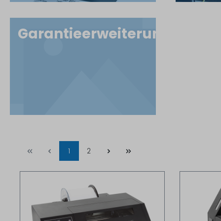
Garantieerweiterungen
1
2