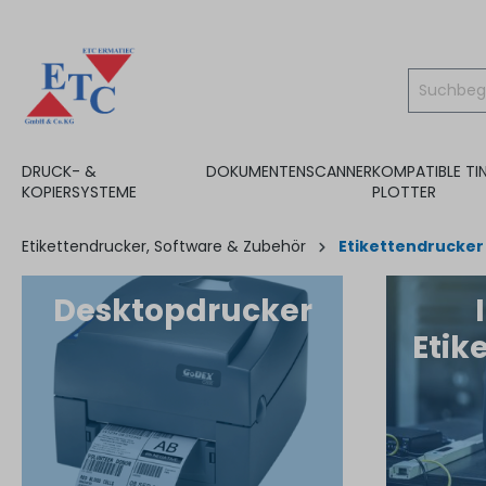
inhalt springen
DRUCK- &
DOKUMENTENSCANNER
KOMPATIBLE TI
KOPIERSYSTEME
PLOTTER
Etikettendrucker, Software & Zubehör
Etikettendrucker
Desktopdrucker
Etik