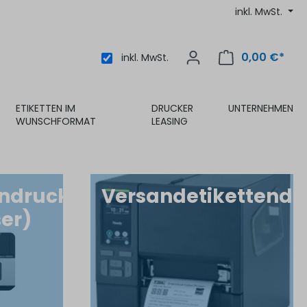
inkl. MwSt.
0,00 €*
inkl. MwSt.
ETIKETTEN IM
DRUCKER
UNTERNEHMEN
WUNSCHFORMAT
LEASING
endrucker
Versandetikettendr
ser)