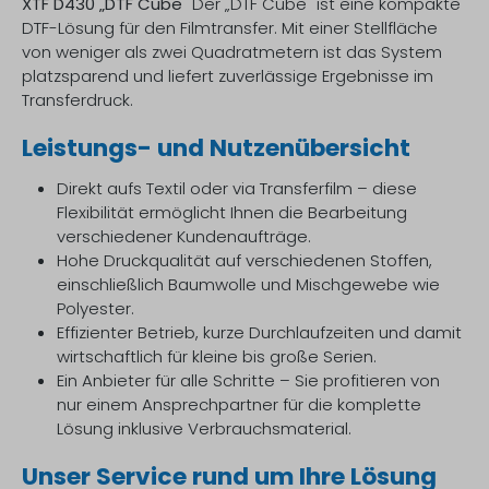
XTF D430 „DTF Cube"
Der „DTF Cube" ist eine kompakte
DTF-Lösung für den Filmtransfer. Mit einer Stellfläche
von weniger als zwei Quadratmetern ist das System
platzsparend und liefert zuverlässige Ergebnisse im
Transferdruck.
Leistungs- und Nutzenübersicht
Direkt aufs Textil oder via Transferfilm – diese
Flexibilität ermöglicht Ihnen die Bearbeitung
verschiedener Kundenaufträge.
Hohe Druckqualität auf verschiedenen Stoffen,
einschließlich Baumwolle und Mischgewebe wie
Polyester.
Effizienter Betrieb, kurze Durchlaufzeiten und damit
wirtschaftlich für kleine bis große Serien.
Ein Anbieter für alle Schritte – Sie profitieren von
nur einem Ansprechpartner für die komplette
Lösung inklusive Verbrauchsmaterial.
Unser Service rund um Ihre Lösung