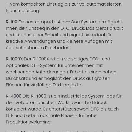
– vom kompakten Einstieg bis zur vollautomatisierten
Industrielösung.
Ri 100
Dieses kompakte All-in-One System ermöglicht
Ihnen den Einstieg in den DTG-Druck. Das Gerät druckt
und fixiert in einer Einheit und eignet sich ideal für
kreative Anwendungen und kleinere Auflagen mit
überschaubarem Platzbedarf.
Ri 1000X
Der Ri 1000X ist ein vielseitiges DTG- und
optionales DTF-System für Unternehmen mit
wachsenden Anforderungen. Er bietet einen hohen
Durchsatz und ermöglicht den Druck auf großen
Flächen für vielfältige Textilprojekte.
Ri 4000
Die Ri 4000 ist ein industrielles System, das für
den vollautomatischen Workflow im Textildruck
konzipiert wurde. Es unterstützt sowohl DTG als auch
DTF und bietet maximale Effizienz für hohe
Produktionsvolumina.