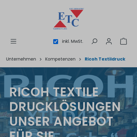
inhalt springen
inkl. MwSt.
Unternehmen
Kompetenzen
Ricoh Textildruck
RICOH TEXTILE
DRUCKLÖSUNGEN
UNSER ANGEBOT
FÜR SIE