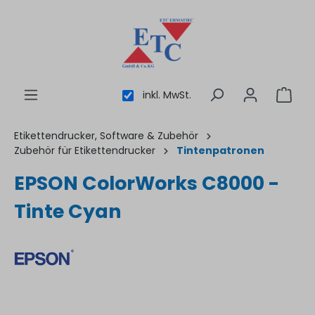
inhalt springen
inkl. MwSt.
Etikettendrucker, Software & Zubehör
Zubehör für Etikettendrucker
Tintenpatronen
EPSON ColorWorks C8000 -
Tinte Cyan