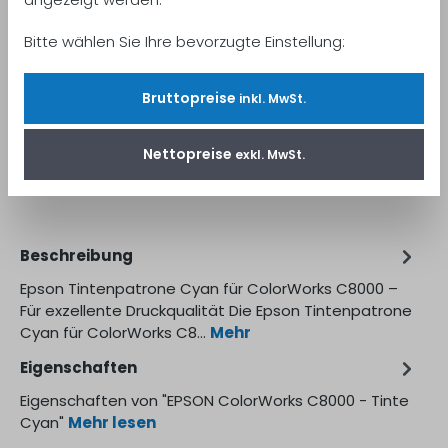
Anzahl
In den Warenkorb
Bitte wählen Sie Ihre bevorzugte Einstellung:
Bruttopreise
inkl. MwSt.
Nettopreise
exkl. MwSt.
Produktnummer:
C13T55P240
Beschreibung
Epson Tintenpatrone Cyan für ColorWorks C8000 –
Für exzellente Druckqualität Die Epson Tintenpatrone
Cyan für ColorWorks C8…
Mehr
Eigenschaften
Eigenschaften von "EPSON ColorWorks C8000 - Tinte
Cyan"
Mehr lesen