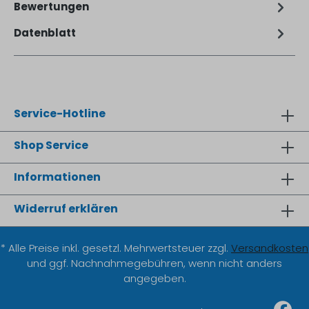
Bewertungen
Datenblatt
Service-Hotline
Shop Service
Informationen
Widerruf erklären
* Alle Preise inkl. gesetzl. Mehrwertsteuer zzgl.
Versandkosten
und ggf. Nachnahmegebühren, wenn nicht anders
angegeben.