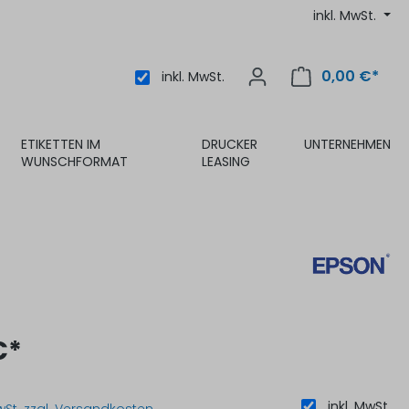
inkl. MwSt.
0,00 €*
inkl. MwSt.
ETIKETTEN IM
DRUCKER
UNTERNEHMEN
WUNSCHFORMAT
LEASING
€*
inkl. MwSt.