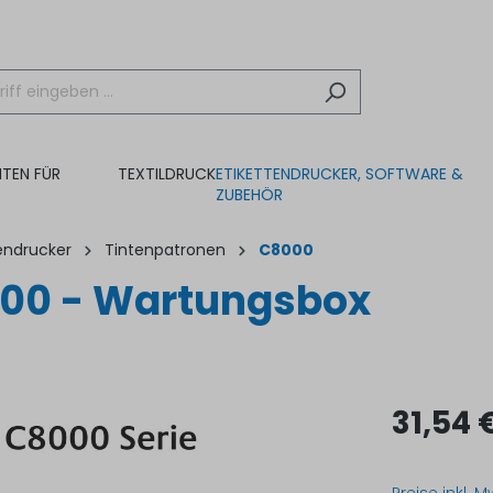
NTEN FÜR
TEXTILDRUCK
ETIKETTENDRUCKER, SOFTWARE &
ZUBEHÖR
tendrucker
Tintenpatronen
C8000
00 - Wartungsbox
31,54 