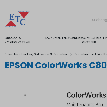
inhalt springen
DRUCK- &
DOKUMENTENSCANNER
KOMPATIBLE TI
KOPIERSYSTEME
PLOTTER
Etikettendrucker, Software & Zubehör
Zubehör für Etiket
EPSON ColorWorks C80