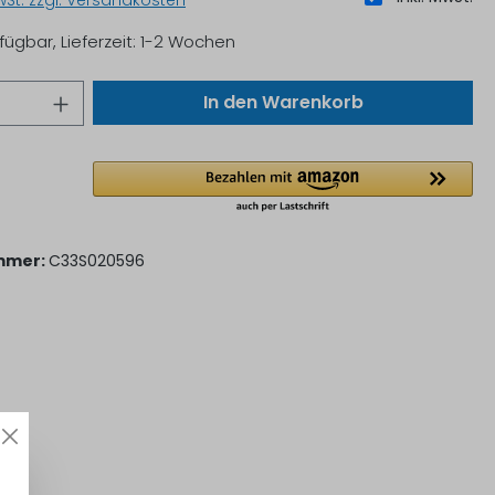
MwSt. zzgl. Versandkosten
fügbar, Lieferzeit: 1-2 Wochen
In den Warenkorb
mmer:
C33S020596