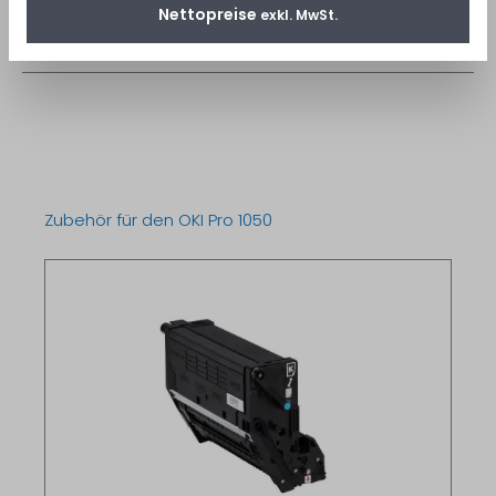
Datenblatt
Nettopreise
exkl. MwSt.
BroschüreAnleitung Weissdruck...
Mehr lesen
Zubehör für den OKI Pro 1050