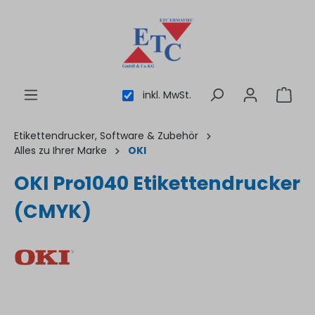
inhalt springen
inkl. MwSt.
Etikettendrucker, Software & Zubehör
Alles zu Ihrer Marke
OKI
OKI Pro1040 Etikettendrucker
(CMYK)