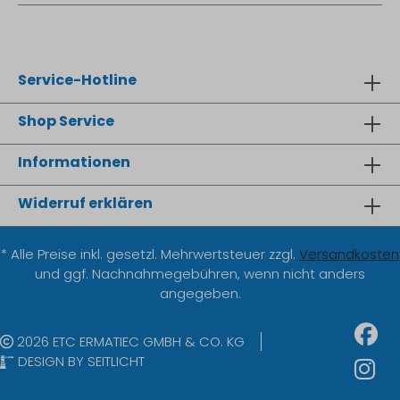
Service-Hotline
Shop Service
Informationen
Widerruf erklären
* Alle Preise inkl. gesetzl. Mehrwertsteuer zzgl.
Versandkosten
und ggf. Nachnahmegebühren, wenn nicht anders
angegeben.
2026 ETC ERMATIEC GMBH & CO. KG
DESIGN BY SEITLICHT