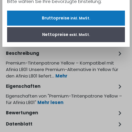
Bitte wählen Sie Ihre bevorzugte Einstellung:
Bruttopreise
inkl. MwSt.
Produktnummer:
AFINL801Y
Nettopreise
exkl. MwSt.
Beschreibung
Premium-Tintenpatrone Yellow – Kompatibel mit
Afinia L801 Unsere Premium-Alternative in Yellow für
den Afinia L801 liefert…
Mehr
Eigenschaften
Eigenschaften von "Premium-Tintenpatrone Yellow –
für Afinia L801"
Mehr lesen
Bewertungen
Datenblatt